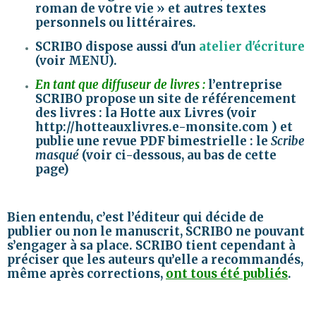
roman de votre vie » et autres textes
personnels ou littéraires.
SCRIBO dispose aussi d'un
atelier d'écriture
(voir MENU).
En tant que diffuseur de livres :
l’entreprise
SCRIBO propose un site de référencement
des livres : la Hotte aux Livres (voir
http://hotteauxlivres.e-monsite.com
) et
publie une revue PDF bimestrielle : le
Scribe
masqué
(voir ci-dessous, au bas de cette
page)
Bien entendu, c’est l’éditeur qui décide de
publier ou non le manuscrit, SCRIBO ne pouvant
s’engager à sa place. SCRIBO tient cependant à
préciser que les auteurs qu’elle a recommandés,
même après corrections,
ont tous été publiés
.