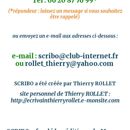
Tél : 06 20 87 76 99*
(*répondeur : laissez un message si vous souhaitez
être rappelé)
ou envoyez un e-mail aux adresses ci-dessous :
e-mail :
scribo@club-internet.fr
ou
rollet_thierry@yahoo.com
SCRIBO a été créée par Thierry ROLLET
site personnel de Thierry ROLLET :
http://ecrivainthierryrollet.e-monsite.com