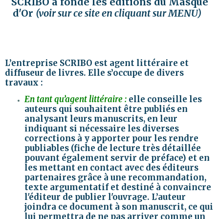
SCRIBO a fondé les éditions du Masque
d'Or
(voir sur ce site en cliquant sur MENU)
L’entreprise SCRIBO est
agent littéraire et
diffuseur de livres
. Elle s’occupe de divers
travaux :
En tant qu’agent littéraire :
elle conseille les
auteurs qui souhaitent être publiés en
analysant leurs manuscrits, en leur
indiquant si nécessaire les diverses
corrections à y apporter pour les rendre
publiables (fiche de lecture très détaillée
pouvant également servir de préface) et en
les mettant en contact avec des éditeurs
partenaires grâce à une recommandation,
texte argumentatif et destiné à convaincre
l'éditeur de publier l'ouvrage. L’auteur
joindra ce document à son manuscrit, ce qui
lui permettra de ne pas arriver comme un