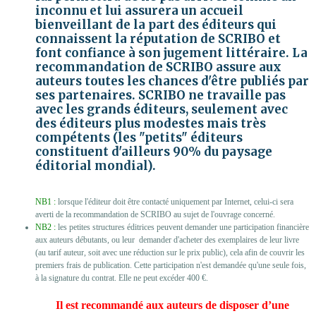
inconnu et lui assurera un accueil
bienveillant de la part des éditeurs qui
connaissent la réputation de SCRIBO et
font confiance à son jugement littéraire. La
recommandation de SCRIBO assure aux
auteurs toutes les chances d'être publiés par
ses partenaires. SCRIBO ne travaille pas
avec les grands éditeurs, seulement avec
des éditeurs plus modestes mais très
compétents (les "petits" éditeurs
constituent d'ailleurs 90% du paysage
éditorial mondial).
NB1 :
lorsque l'éditeur doit être contacté uniquement par Internet, celui-ci sera
averti de la recommandation de SCRIBO au sujet de l'ouvrage concerné.
NB2 :
les petites structures éditrices peuvent demander une participation financière
aux auteurs débutants, ou leur demander d'acheter des exemplaires de leur livre
(au tarif auteur, soit avec une réduction sur le prix public), cela afin de couvrir les
premiers frais de publication. Cette participation n'est demandée qu'une seule fois,
à la signature du contrat. Elle ne peut excéder 400 €.
Il est recommandé aux auteurs de disposer d’une