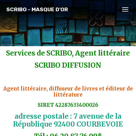
SCRIBO - MASQUE D'OR
Services de SCRIBO, Agent littéraire
SCRIBO DIFFUSION
Agent littéraire, diffuseur de livres et éditeur de
littérature
SIRET 42287633400026
adresse postale : 7 avenue de la
République 92400 COURBEVOIE