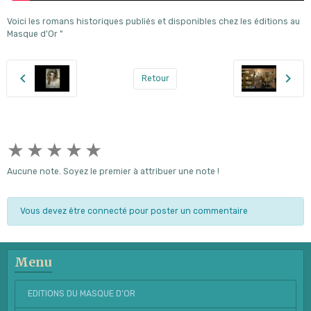
Voici les romans historiques publiés et disponibles chez les éditions au
Masque d'Or "
Retour
★
★
★
★
★
Aucune note. Soyez le premier à attribuer une note !
Vous devez être connecté pour poster un commentaire
Menu
EDITIONS DU MASQUE D'OR